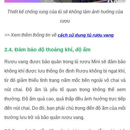
Thiết kế chống rung của tủ sẽ không làm ảnh hưởng của
rượu
cách sử dụng tủ rượu vang
>> Xem thêm thông tin về
2.4. Đảm bảo độ thoáng khí, độ ẩm
Rượu vang được bảo quản trong tủ rượu Mini sẽ đảm bảo
không khí được lưu thông ổn định Rượu không bị ngạt khí,
từ đó giảm thiểu tình trạng nấm mốc bên ngoài vỏ chai và
nút chai. Độ ẩm là yếu tố quan trọng không thể xem
thường. Độ ẩm quá cao, quá thấp đều ảnh hưởng trực tiếp
đến nút chai. Do đó, bạn phải chú trọng đến độ ẩm của môi
trường lưu trữ và bảo quản rượu vang.