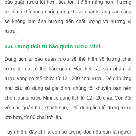
bảo quản rượu tốt hơn, tiêu tốn ít điện năng hơn. Tương
tự, tủ có khả năng chống rung khi vận hành càng cao càng
sẽ không làm ảnh hưởng đến chất lượng và hương vị
rượu.
3.6. Dung tích tủ bảo quản rượu Mini
Dung tích tủ bảo quản rượu sẽ thể hiện số lượng chai
rượu tối đa có thể bảo quản. Hầu hết các sản phẩm tủ
rượu vang có thể chứa từ 12 - 200 chai rượu. Để đáp ứng
nhu cầu sử dụng tại gia đình, chúng tôi khuyên bạn nên
chọn loại tủ rượu Mini có dung tích từ 12 - 20 chai. Còn đối
với các quán bar, khách sạn,... thì dung tích tủ đựng rượu
lớn hơn, từ 80 chai trở lên.
Tuy nhiên, đây chỉ là con số tương đối, nếu bạn là người