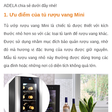
ADELA chia sẻ dưới đây nhé!
1. Ưu điểm của tủ rượu vang Mini
Tủ ướp rượu vang Mini là chiếc tủ được thiết với kích
thước nhỏ hơn so với các loại tủ lạnh để rượu vang khác.
Được sử dụng nhằm mục đích bảo quản rượu vang, nhờ
đó mà hương vị đặc trưng của rượu được giữ nguyên.
Mẫu tủ rượu vang nhỏ này thường được dùng trong các
gia đình hoặc những nơi có diện tích không quá lớn.