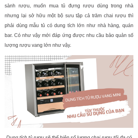
sành rượu, muốn mua tủ đựng rượu dùng trong nhà
nhưng lại sở hữu một bộ sưu tập cả trăm chai rượu thì
phải dùng mẫu tủ có dung tích lớn như nhà hàng, quán
bar. Có như vậy mới đáp ứng được nhu cầu bảo quản số
lượng rượu vang lớn như vậy.
Dung tích tủ rượu sẽ thể hiện số lượng chai rượu tối đa có