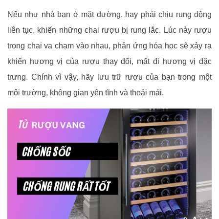
Nếu như nhà bạn ở mặt đường, hay phải chịu rung động
liên tục, khiến những chai rượu bị rung lắc. Lúc này rượu
trong chai va chạm vào nhau, phản ứng hóa học sẽ xảy ra
khiến hương vị của rượu thay đổi, mất đi hương vị đặc
trưng. Chính vì vậy, hãy lưu trữ rượu của bạn trong một
môi trường, không gian yên tĩnh và thoải mái.