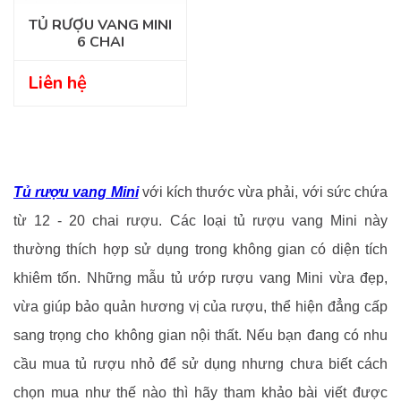
TỦ RƯỢU VANG MINI
6 CHAI
Liên hệ
Tủ rượu vang Mini
với kích thước vừa phải, với sức chứa
từ 12 - 20 chai rượu. Các loại tủ rượu vang Mini này
thường thích hợp sử dụng trong không gian có diện tích
khiêm tốn. Những mẫu tủ ướp rượu vang Mini vừa đẹp,
vừa giúp bảo quản hương vị của rượu, thể hiện đẳng cấp
sang trọng cho không gian nội thất. Nếu bạn đang có nhu
cầu mua tủ rượu nhỏ để sử dụng nhưng chưa biết cách
chọn mua như thế nào thì hãy tham khảo bài viết được