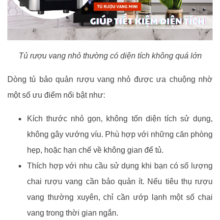
Tủ rượu vang nhỏ thường có diện tích không quá lớn
Dòng tủ bảo quản rượu vang nhỏ được ưa chuộng nhờ
một số ưu điểm nổi bật như:
Kích thước nhỏ gọn, không tốn diện tích sử dụng,
không gây vướng víu. Phù hợp với những căn phòng
hẹp, hoặc hạn chế về không gian để tủ.
Thích hợp với nhu cầu sử dụng khi bạn có số lượng
chai rượu vang cần bảo quản ít. Nếu tiêu thụ rượu
vang thường xuyên, chỉ cần ướp lạnh một số chai
vang trong thời gian ngắn.