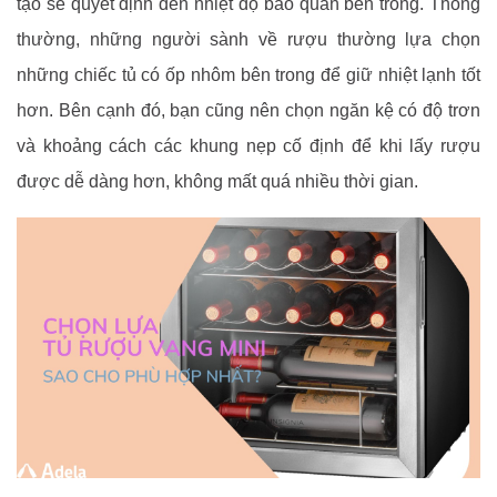
tạo sẽ quyết định đến nhiệt độ bảo quản bên trong. Thông
thường, những người sành về rượu thường lựa chọn
những chiếc tủ có ốp nhôm bên trong để giữ nhiệt lạnh tốt
hơn. Bên cạnh đó, bạn cũng nên chọn ngăn kệ có độ trơn
và khoảng cách các khung nẹp cố định để khi lấy rượu
được dễ dàng hơn, không mất quá nhiều thời gian.