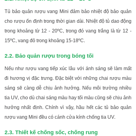
Tủ bảo quản rượu vang Mini đảm bảo nhiệt độ bảo quản
cho rượu ổn định trong thời gian dài. Nhiệt độ tủ dao động
trong khoảng từ 12 - 20ºC, trong đó vang trắng là từ 12 -
15ºC, vang đỏ trong khoảng 15-18ºC.
2.2. Bảo quản rượu trong bóng tối
Nếu như rượu vang tiếp xúc lâu với ánh sáng sẽ làm mất
đi hương vị đặc trưng. Đặc biệt với những chai rượu màu
sáng sẽ càng dễ chịu ảnh hưởng. Nếu môi trường nhiều
tia UV, cho dù chai sáng màu hay tối màu cũng sẽ chịu ảnh
hưởng nhất định. Chính vì vậy, hầu hết các tủ bảo quản
rượu vang Mini đều có cánh cửa kính chống tia UV.
2.3. Thiết kế chống sốc, chống rung