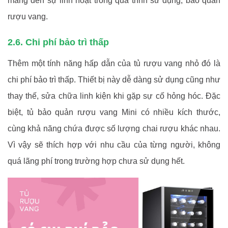
mang đến sự linh hoạt trong quá trình sử dụng, bảo quản
rượu vang.
2.6. Chi phí bảo trì thấp
Thêm một tính năng hấp dẫn của tủ rượu vang nhỏ đó là
chi phí bảo trì thấp. Thiết bị này dễ dàng sử dụng cũng như
thay thế, sửa chữa linh kiện khi gặp sự cố hỏng hóc. Đặc
biệt, tủ bảo quản rượu vang Mini có nhiều kích thước,
cùng khả năng chứa được số lượng chai rượu khác nhau.
Vì vậy sẽ thích hợp với nhu cầu của từng người, không
quá lãng phí trong trường hợp chưa sử dụng hết.