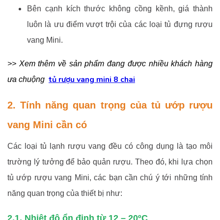
Bên cạnh kích thước không cồng kềnh, giá thành
luôn là ưu điểm vượt trội của các loại tủ đựng rượu
vang Mini.
>> Xem thêm về sản phẩm đang được nhiều khách hàng
tủ rượu vang mini 8 chai
ưa chuộng
2. Tính năng quan trọng của tủ ướp rượu
vang Mini cần có
Các loại tủ lạnh rượu vang đều có công dụng là tạo môi
trường lý tưởng để bảo quản rượu. Theo đó, khi lựa chọn
tủ ướp rượu vang Mini, các bạn cần chú ý tới những tính
năng quan trọng của thiết bị như:
2.1. Nhiệt độ ổn định từ 12 – 20ºC