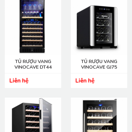
TỦ RƯỢU VANG
TỦ RƯỢU VANG
VINOCAVE DT44
VINOCAVE GJ75
Liên hệ
Liên hệ