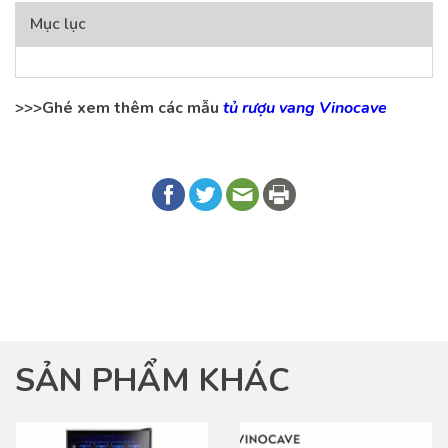
Mục lục
>>>Ghé xem thêm các mẫu
tủ rượu vang Vinocave
SẢN PHẨM KHÁC