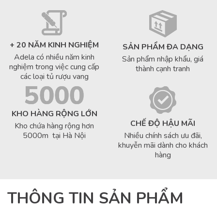
+ 20 NĂM KINH NGHIỆM
SẢN PHẨM ĐA DẠNG
Adela có nhiều năm kinh
Sản phẩm nhập khẩu, giá
nghiệm trong việc cung cấp
thành cạnh tranh
các loại tủ rượu vang
KHO HÀNG RỘNG LỚN
CHẾ ĐỘ HẬU MÃI
Kho chứa hàng rộng hơn
5000m tại Hà Nội
Nhiều chính sách ưu đãi,
khuyễn mãi dành cho khách
hàng
THÔNG TIN SẢN PHẨM