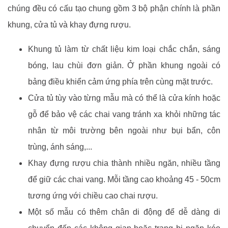
chúng đều có cấu tạo chung gồm 3 bộ phận chính là phần
khung, cửa tủ và khay đựng rượu.
Khung tủ làm từ chất liệu kim loại chắc chắn, sáng
bóng, lau chùi đơn giản. Ở phần khung ngoài có
bảng điều khiển cảm ứng phía trên cùng mặt trước.
Cửa tủ tùy vào từng mẫu mà có thể là cửa kính hoặc
gỗ để bảo vệ các chai vang tránh xa khỏi những tác
nhân từ môi trường bên ngoài như bụi bẩn, côn
trùng, ánh sáng,...
Khay đựng rượu chia thành nhiều ngăn, nhiều tầng
để giữ các chai vang. Mỗi tầng cao khoảng 45 - 50cm
tương ứng với chiều cao chai rượu.
Một số mẫu có thêm chân di động để dễ dàng di