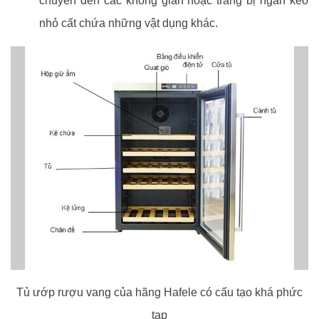
chuyển đến các không gian hoặc trang bị ngăn kéo
nhỏ cất chứa những vật dụng khác.
Tủ ướp rượu vang của hãng Hafele có cấu tạo khá phức
tạp