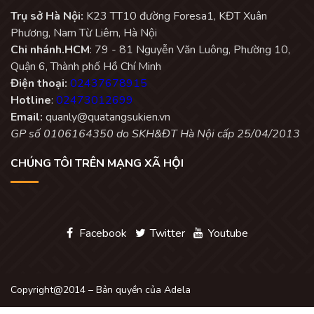
Trụ sở Hà Nội:
K23 TT10 đường Foresa1, KĐT Xuân
Phương, Nam Từ Liêm, Hà Nội
Chi nhánh.HCM
: 79 - 81 Nguyễn Văn Luông, Phường 10,
Quận 6, Thành phố Hồ Chí Minh
Điện thoại:
02437678915
Hotline
:
02473012699
Email:
quanly@quatangsukien.vn
GP số 0106164350 do SKH&ĐT Hà Nội cấp 25/04/2013
CHÚNG TÔI TRÊN MẠNG XÃ HỘI
Facebook
Twitter
Youtube
Copyright@2014 – Bản quyền của Adela