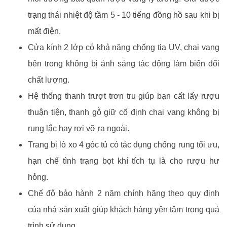
trạng thái nhiệt độ tầm 5 - 10 tiếng đồng hồ sau khi bị
mất điện.
Cửa kính 2 lớp có khả năng chống tia UV, chai vang
bên trong không bị ánh sáng tác động làm biến đổi
chất lượng.
Hệ thống thanh trượt trơn tru giúp bạn cất lấy rượu
thuận tiện, thanh gỗ giữ cố định chai vang không bị
rung lắc hay rơi vỡ ra ngoài.
Trang bị lò xo 4 góc tủ có tác dụng chống rung tối ưu,
hạn chế tình trạng bọt khí tích tụ là cho rượu hư
hỏng.
Chế độ bảo hành 2 năm chính hãng theo quy định
của nhà sản xuất giúp khách hàng yên tâm trong quá
trình sử dụng.