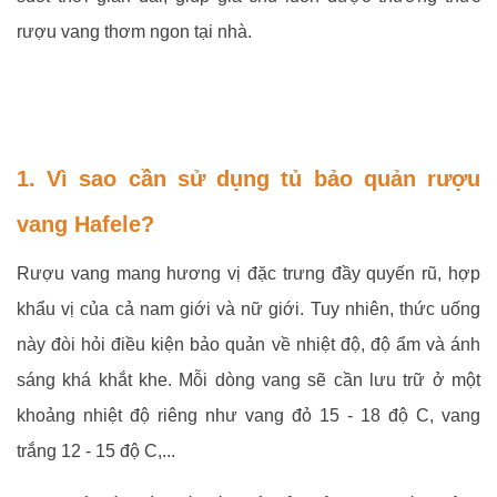
rượu vang thơm ngon tại nhà.
1. Vì sao cần sử dụng tủ bảo quản rượu
vang Hafele?
Rượu vang mang hương vị đặc trưng đầy quyến rũ, hợp
khẩu vị của cả nam giới và nữ giới. Tuy nhiên, thức uống
này đòi hỏi điều kiện bảo quản về nhiệt độ, độ ẩm và ánh
sáng khá khắt khe. Mỗi dòng vang sẽ cần lưu trữ ở một
khoảng nhiệt độ riêng như vang đỏ 15 - 18 độ C, vang
trắng 12 - 15 độ C,...