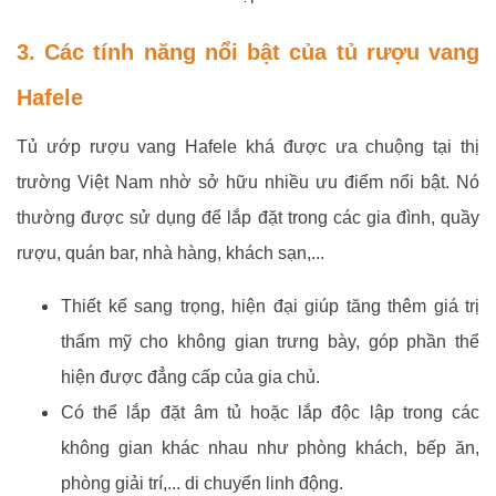
3. Các tính năng nổi bật của tủ rượu vang
Hafele
Tủ ướp rượu vang Hafele khá được ưa chuộng tại thị
trường Việt Nam nhờ sở hữu nhiều ưu điểm nổi bật. Nó
thường được sử dụng để lắp đặt trong các gia đình, quầy
rượu, quán bar, nhà hàng, khách sạn,...
Thiết kế sang trọng, hiện đại giúp tăng thêm giá trị
thẩm mỹ cho không gian trưng bày, góp phần thể
hiện được đẳng cấp của gia chủ.
Có thể lắp đặt âm tủ hoặc lắp độc lập trong các
không gian khác nhau như phòng khách, bếp ăn,
phòng giải trí,... di chuyển linh động.