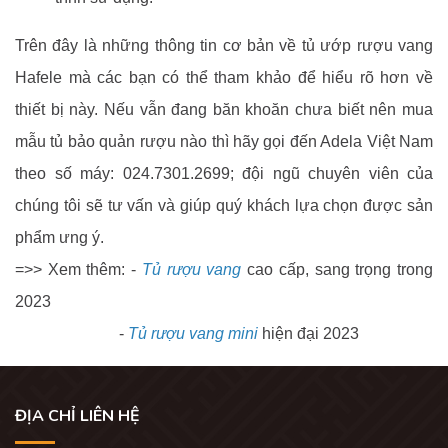
Trên đây là những thông tin cơ bản về tủ ướp rượu vang
Hafele mà các bạn có thể tham khảo để hiểu rõ hơn về
thiết bị này. Nếu vẫn đang băn khoăn chưa biết nên mua
mẫu tủ bảo quản rượu nào thì hãy gọi đến Adela Việt Nam
theo số máy: 024.7301.2699; đội ngũ chuyên viên của
chúng tôi sẽ tư vấn và giúp quý khách lựa chọn được sản
phẩm ưng ý.
=>> Xem thêm: -
Tủ rượu vang
cao cấp, sang trọng trong
2023
-
Tủ rượu vang mini
hiện đại 2023
ĐỊA CHỈ LIÊN HỆ