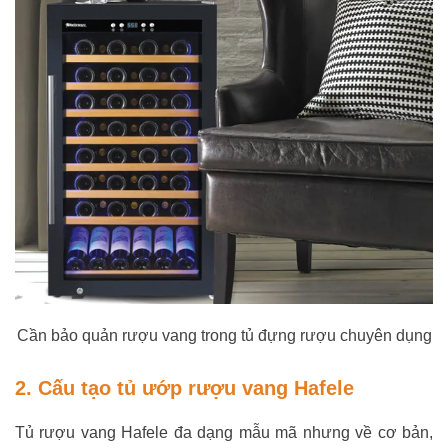
Cần bảo quản rượu vang trong tủ đựng rượu chuyên dụng
2. Cấu tạo tủ ướp rượu vang Hafele
Tủ rượu vang Hafele đa dạng mẫu mã nhưng về cơ bản,