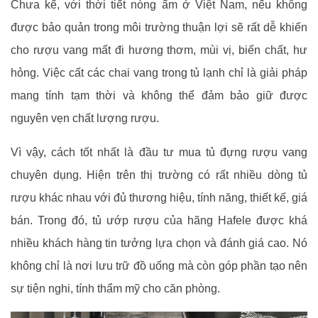
Chưa kể, với thời tiết nóng ẩm ở Việt Nam, nếu không
được bảo quản trong môi trường thuận lợi sẽ rất dễ khiến
cho rượu vang mất đi hương thơm, mùi vị, biến chất, hư
hỏng. Việc cất các chai vang trong tủ lạnh chỉ là giải pháp
mang tính tạm thời và không thể đảm bảo giữ được
nguyên vẹn chất lượng rượu.
Vì vậy, cách tốt nhất là đầu tư mua tủ đựng rượu vang
chuyên dụng. Hiện trên thị trường có rất nhiều dòng tủ
rượu khác nhau với đủ thương hiệu, tính năng, thiết kế, giá
bán. Trong đó, tủ ướp rượu của hãng Hafele được khá
nhiều khách hàng tin tưởng lựa chọn và đánh giá cao. Nó
không chỉ là nơi lưu trữ đồ uống mà còn góp phần tạo nên
sự tiện nghi, tính thẩm mỹ cho căn phòng.