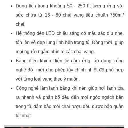
Dung tích trong khoảng 50 - 250 lít tương ứng với
sức chứa từ 16 - 80 chai vang tiêu chuẩn 750ml/
chai.
Hệ thống đèn LED chiếu sáng có màu sắc dịu nhẹ,
tôn lên vẻ đẹp lung linh bên trong tủ. Đồng thời, giúp
mọi người ngắm nhìn rõ các chai vang.
Bảng điều khiển điện tử cảm ứng, áp dụng công
nghệ đời mới cho phép tùy chỉnh nhiệt độ phù hợp
với từng loại vang theo ý muốn.
Công nghệ làm lạnh bằng khí nén giúp hơi lạnh tỏa
ra nhanh và phân bổ đều đến mọi ngóc ngách bên
trong tủ, đảm bảo mỗi chai rượu đều được bảo quản
tốt nhất.