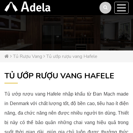
Tủ Rượu Vang
Tủ ướp rượu vang Hafele
TỦ ƯỚP RƯỢU VANG HAFELE
Tủ ướp rượu vang Hafele nhập khẩu từ Đan Mạch made
in Denmark với chất lượng tốt, độ bền cao, tiêu hao ít điện
năng, đa chức năng nên được nhiều người tin dùng. Thiết
bị này có thể bảo quản những chai vang hiệu quả trong
suốt thời gian dài, giúp gia chủ luôn được thưởng thức