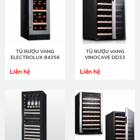
TỦ RƯỢU VANG
TỦ RƯỢU VANG
ELECTROLUX 84356
VINOCAVE DD33
Liên hệ
Liên hệ