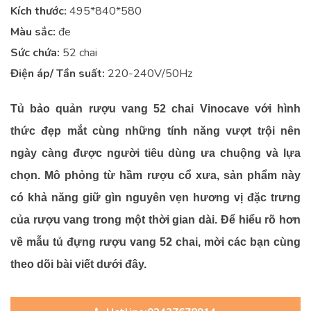
Kích thước:
495*840*580
Màu sắc:
đe
Sức chứa:
52 chai
Điện áp/ Tần suất:
220-240V/50Hz
Tủ bảo quản rượu vang 52 chai Vinocave với hình
thức đẹp mắt cùng những tính năng vượt trội nên
ngày càng được người tiêu dùng ưa chuộng và lựa
chọn. Mô phỏng từ hầm rượu cổ xưa, sản phẩm này
có khả năng giữ gìn nguyên vẹn hương vị đặc trưng
của rượu vang trong một thời gian dài. Để hiểu rõ hơn
về mẫu tủ đựng rượu vang 52 chai, mời các bạn cùng
theo dõi bài viết dưới đây.