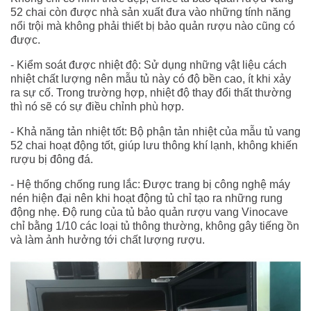
52 chai còn được nhà sản xuất đưa vào những tính năng
nổi trội mà không phải thiết bị bảo quản rượu nào cũng có
được.
- Kiểm soát được nhiệt độ: Sử dụng những vật liệu cách
nhiệt chất lượng nên mẫu tủ này có độ bền cao, ít khi xảy
ra sự cố. Trong trường hợp, nhiệt độ thay đổi thất thường
thì nó sẽ có sự điều chỉnh phù hợp.
- Khả năng tản nhiệt tốt: Bộ phận tản nhiệt của mẫu tủ vang
52 chai hoạt động tốt, giúp lưu thông khí lạnh, không khiến
rượu bị đông đá.
- Hệ thống chống rung lắc: Được trang bị công nghệ máy
nén hiện đại nên khi hoạt động tủ chỉ tạo ra những rung
động nhẹ. Độ rung của tủ bảo quản rượu vang Vinocave
chỉ bằng 1/10 các loại tủ thông thường, không gây tiếng ồn
và làm ảnh hưởng tới chất lượng rượu.