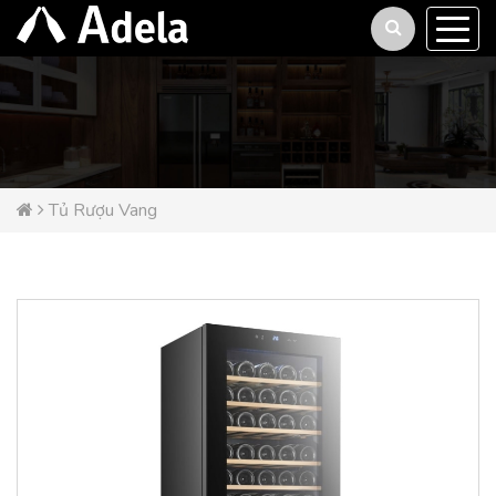
Tủ Rượu Vang