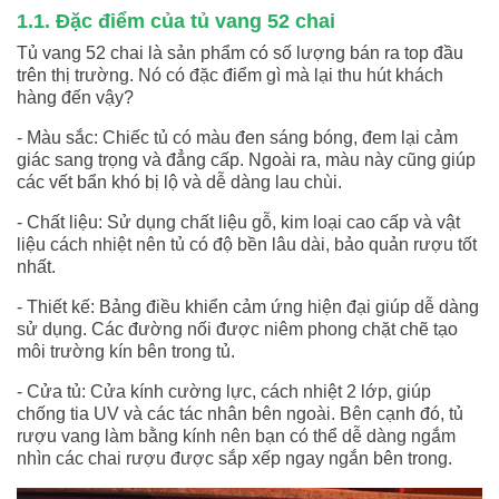
1.1. Đặc điểm của tủ vang 52 chai
Tủ vang 52 chai là sản phẩm có số lượng bán ra top đầu
trên thị trường. Nó có đặc điểm gì mà lại thu hút khách
hàng đến vậy?
- Màu sắc: Chiếc tủ có màu đen sáng bóng, đem lại cảm
giác sang trọng và đẳng cấp. Ngoài ra, màu này cũng giúp
các vết bẩn khó bị lộ và dễ dàng lau chùi.
- Chất liệu: Sử dụng chất liệu gỗ, kim loại cao cấp và vật
liệu cách nhiệt nên tủ có độ bền lâu dài, bảo quản rượu tốt
nhất.
- Thiết kế: Bảng điều khiển cảm ứng hiện đại giúp dễ dàng
sử dụng. Các đường nối được niêm phong chặt chẽ tạo
môi trường kín bên trong tủ.
- Cửa tủ: Cửa kính cường lực, cách nhiệt 2 lớp, giúp
chống tia UV và các tác nhân bên ngoài. Bên cạnh đó, tủ
rượu vang làm bằng kính nên bạn có thể dễ dàng ngắm
nhìn các chai rượu được sắp xếp ngay ngắn bên trong.