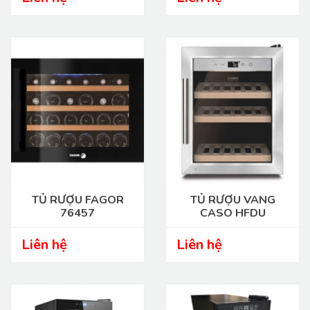
TỦ RƯỢU FAGOR
TỦ RƯỢU VANG
76457
CASO HFDU
Liên hệ
Liên hệ