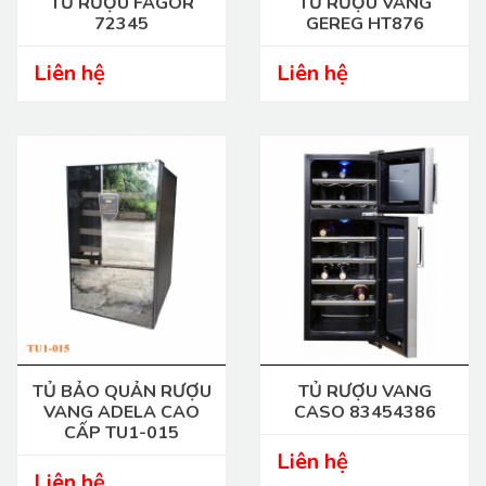
TỦ RƯỢU FAGOR
TỦ RƯỢU VANG
72345
GEREG HT876
Liên hệ
Liên hệ
TỦ BẢO QUẢN RƯỢU
TỦ RƯỢU VANG
VANG ADELA CAO
CASO 83454386
CẤP TU1-015
Liên hệ
Liên hệ