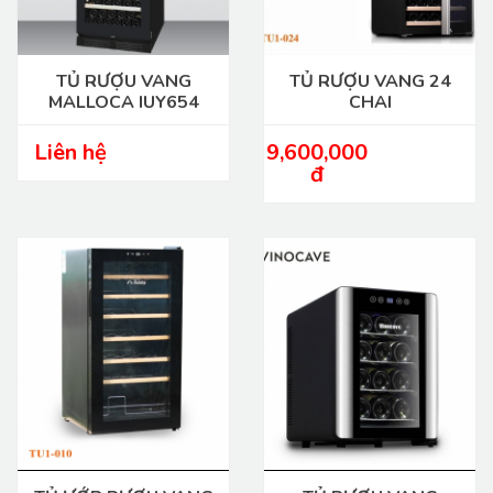
TỦ RƯỢU VANG
TỦ RƯỢU VANG 24
MALLOCA IUY654
CHAI
Liên hệ
9,600,000
đ