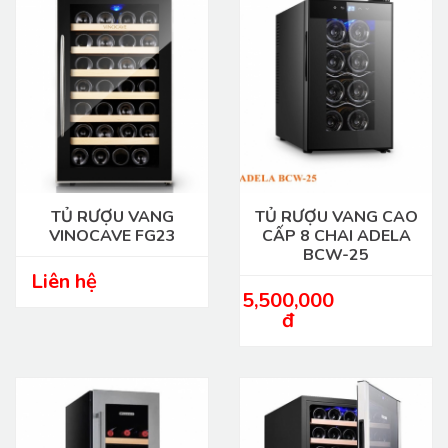
TỦ RƯỢU VANG
TỦ RƯỢU VANG CAO
VINOCAVE FG23
CẤP 8 CHAI ADELA
BCW-25
Liên hệ
5,500,000
đ