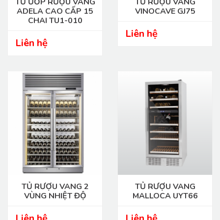
TỦ ƯỚP RƯỢU VANG
TỦ RƯỢU VANG
ADELA CAO CẤP 15
VINOCAVE GJ75
CHAI TU1-010
Liên hệ
Liên hệ
TỦ RƯỢU VANG 2
TỦ RƯỢU VANG
VÙNG NHIỆT ĐỘ
MALLOCA UYT66
Liên hệ
Liên hệ