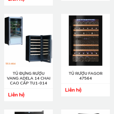
TỦ ĐỰNG RƯỢU
TỦ RƯỢU FAGOR
VANG ADELA 14 CHAI
47564
CAO CẤP TU1-014
Liên hệ
Liên hệ