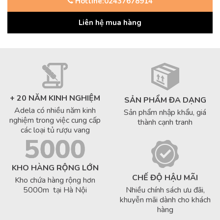
Hotline:02437678914
Liên hệ mua hàng
+ 20 NĂM KINH NGHIỆM
SẢN PHẨM ĐA DẠNG
Adela có nhiều năm kinh
Sản phẩm nhập khẩu, giá
nghiệm trong việc cung cấp
thành cạnh tranh
các loại tủ rượu vang
KHO HÀNG RỘNG LỚN
CHẾ ĐỘ HẬU MÃI
Kho chứa hàng rộng hơn
5000m tại Hà Nội
Nhiều chính sách ưu đãi,
khuyễn mãi dành cho khách
hàng