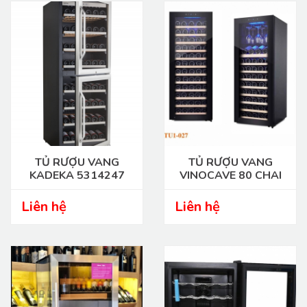
TỦ RƯỢU VANG
TỦ RƯỢU VANG
KADEKA 5314247
VINOCAVE 80 CHAI
Liên hệ
Liên hệ