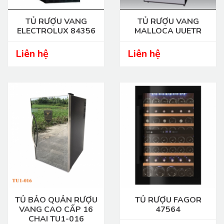
TỦ RƯỢU VANG
TỦ RƯỢU VANG
ELECTROLUX 84356
MALLOCA UUETR
Liên hệ
Liên hệ
TỦ BẢO QUẢN RƯỢU
TỦ RƯỢU FAGOR
VANG CAO CẤP 16
47564
CHAI TU1-016