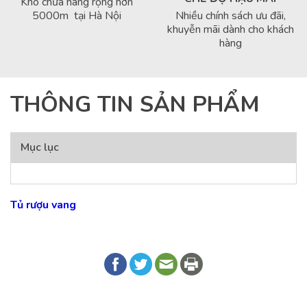
Kho chứa hàng rộng hơn
5000m tại Hà Nội
Nhiều chính sách ưu đãi,
khuyễn mãi dành cho khách
hàng
THÔNG TIN SẢN PHẨM
Mục lục
Tủ rượu vang