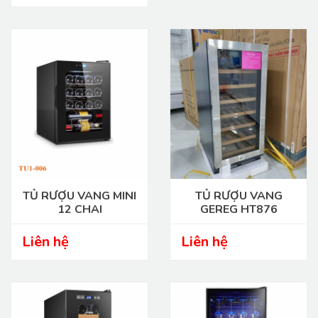
TỦ RƯỢU VANG MINI
TỦ RƯỢU VANG
12 CHAI
GEREG HT876
Liên hệ
Liên hệ