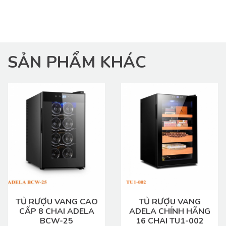
SẢN PHẨM KHÁC
TỦ RƯỢU VANG CAO
TỦ RƯỢU VANG
CẤP 8 CHAI ADELA
ADELA CHÍNH HÃNG
BCW-25
16 CHAI TU1-002