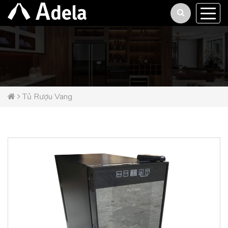
Tủ Rượu Vang