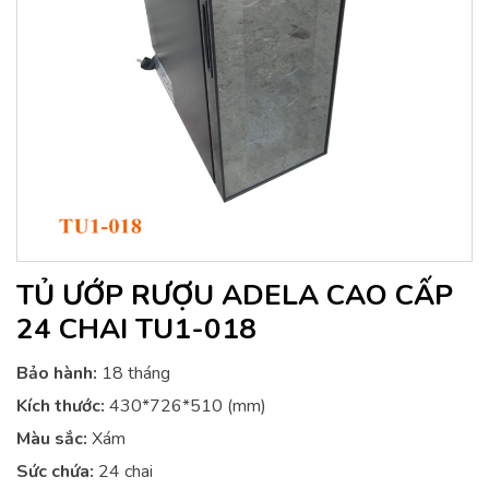
TỦ ƯỚP RƯỢU ADELA CAO CẤP
24 CHAI TU1-018
Bảo hành:
18 tháng
Kích thước:
430*726*510 (mm)
Màu sắc:
Xám
Sức chứa:
24 chai