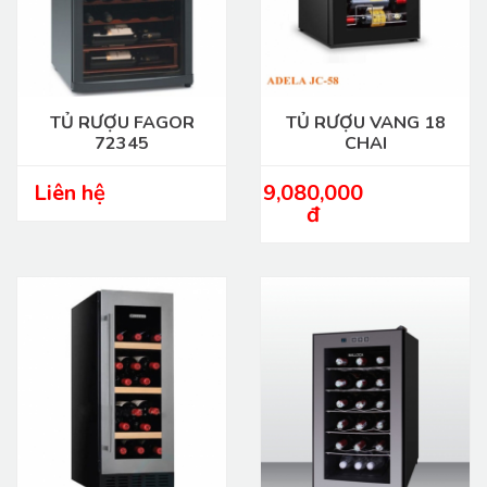
TỦ RƯỢU FAGOR
TỦ RƯỢU VANG 18
72345
CHAI
Liên hệ
9,080,000
đ