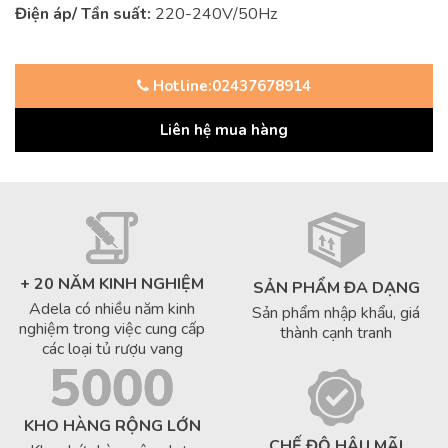
Điện áp/ Tần suất:
220-240V/50Hz
Hotline:02437678914
Liên hệ mua hàng
+ 20 NĂM KINH NGHIỆM
SẢN PHẨM ĐA DẠNG
Adela có nhiều năm kinh
Sản phẩm nhập khẩu, giá
nghiệm trong việc cung cấp
thành cạnh tranh
các loại tủ rượu vang
KHO HÀNG RỘNG LỚN
CHẾ ĐỘ HẬU MÃI